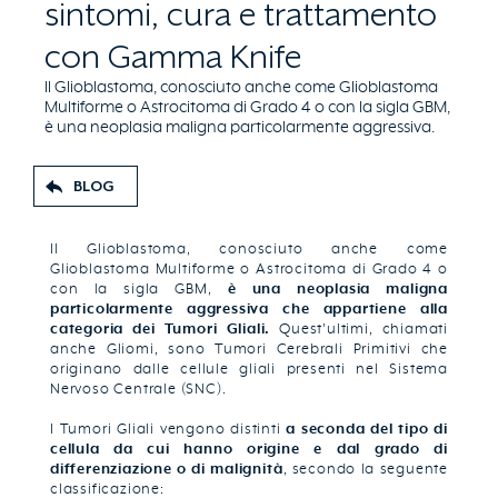
sintomi, cura e trattamento
con Gamma Knife
Il Glioblastoma, conosciuto anche come Glioblastoma
Multiforme o Astrocitoma di Grado 4 o con la sigla GBM,
è una neoplasia maligna particolarmente aggressiva.
BLOG
Il Glioblastoma, conosciuto anche come
Glioblastoma Multiforme o Astrocitoma di Grado 4 o
con la sigla GBM,
è una neoplasia maligna
particolarmente aggressiva che appartiene alla
categoria dei Tumori Gliali.
Quest'ultimi, chiamati
anche Gliomi, sono Tumori Cerebrali Primitivi che
originano dalle cellule gliali presenti nel Sistema
Nervoso Centrale (SNC).
I Tumori Gliali vengono distinti
a seconda del tipo di
cellula da cui hanno origine e dal grado di
differenziazione o di malignità
, secondo la seguente
classificazione: