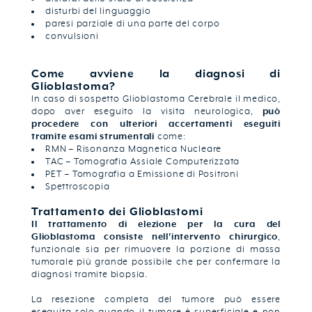
disturbi del linguaggio
paresi parziale di una parte del corpo
convulsioni
Come avviene la diagnosi di
Glioblastoma?
In caso di sospetto Glioblastoma Cerebrale il medico,
dopo aver eseguito la visita neurologica,
può
procedere con ulteriori accertamenti eseguiti
tramite esami strumentali
come:
RMN – Risonanza Magnetica Nucleare
TAC – Tomografia Assiale Computerizzata
PET – Tomografia a Emissione di Positroni
Spettroscopia
Trattamento dei Glioblastomi
Il trattamento di elezione per la cura del
Glioblastoma consiste nell'intervento chirurgico
,
funzionale sia per rimuovere la porzione di massa
tumorale più grande possibile che per confermare la
diagnosi tramite biopsia.
La resezione completa del tumore può essere