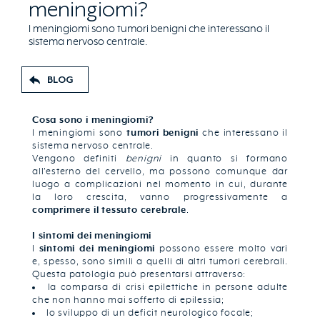
meningiomi?
I meningiomi sono tumori benigni che interessano il
sistema nervoso centrale.
BLOG
Cosa sono i meningiomi?
I meningiomi sono
tumori benigni
che interessano il
sistema nervoso centrale.
Vengono definiti
benigni
in quanto si formano
all’esterno del cervello, ma possono comunque dar
luogo a complicazioni nel momento in cui, durante
la loro crescita, vanno progressivamente a
comprimere il tessuto cerebrale
.
I sintomi dei meningiomi
I
sintomi dei meningiomi
possono essere molto vari
e, spesso, sono simili a quelli di altri tumori cerebrali.
Questa patologia può presentarsi attraverso:
la comparsa di crisi epilettiche in persone adulte
che non hanno mai sofferto di epilessia;
lo sviluppo di un deficit neurologico focale;