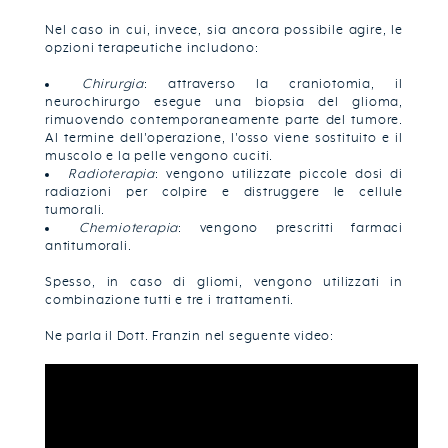
Nel caso in cui, invece, sia ancora possibile agire, le
opzioni terapeutiche includono:
Chirurgia
: attraverso la craniotomia, il
neurochirurgo esegue una biopsia del glioma,
rimuovendo contemporaneamente parte del tumore.
Al termine dell'operazione, l'osso viene sostituito e il
muscolo e la pelle vengono cuciti.
Radioterapia
: vengono utilizzate piccole dosi di
radiazioni per colpire e distruggere le cellule
tumorali.
Chemioterapia
: vengono prescritti farmaci
antitumorali.
Spesso, in caso di gliomi, vengono utilizzati in
combinazione tutti e tre i trattamenti.
Ne parla il Dott. Franzin nel seguente video: