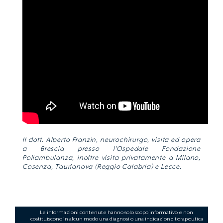
Il dott. Alberto Franzin, neurochirurgo, visita ed opera
a Brescia presso l’Ospedale Fondazione
Poliambulanza, inoltre visita privatamente a Milano,
Cosenza, Taurianova (Reggio Calabria) e Lecce.
Le informazioni contenute hanno solo scopo informativo e non
costituiscono in alcun modo una diagnosi o una indicazione terapeutica