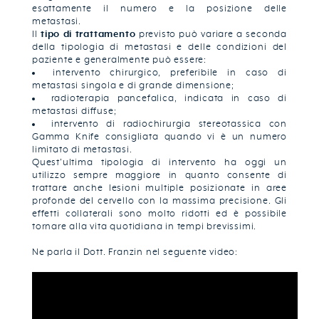
esattamente il numero e la posizione delle
metastasi.
Il
tipo di trattamento
previsto può variare a seconda
della tipologia di metastasi e delle condizioni del
paziente e generalmente può essere:
intervento chirurgico, preferibile in caso di
metastasi singola e di grande dimensione;
radioterapia pancefalica, indicata in caso di
metastasi diffuse;
intervento di radiochirurgia stereotassica con
Gamma Knife consigliata quando vi è un numero
limitato di metastasi.
Quest’ultima tipologia di intervento ha oggi un
utilizzo sempre maggiore in quanto consente di
trattare anche lesioni multiple posizionate in aree
profonde del cervello con la massima precisione. Gli
effetti collaterali sono molto ridotti ed è possibile
tornare alla vita quotidiana in tempi brevissimi.
Ne parla il Dott. Franzin nel seguente video: