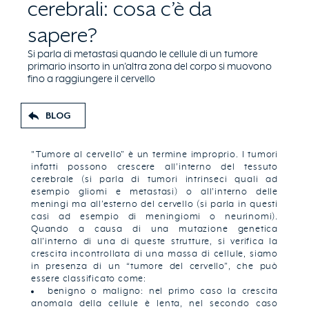
cerebrali: cosa c’è da
sapere?
Si parla di metastasi quando le cellule di un tumore
primario insorto in un’altra zona del corpo si muovono
fino a raggiungere il cervello
BLOG
"Tumore al cervello” è un termine improprio. I tumori
infatti possono crescere all’interno del tessuto
cerebrale (si parla di tumori intrinseci quali ad
esempio gliomi e metastasi) o all’interno delle
meningi ma all’esterno del cervello (si parla in questi
casi ad esempio di meningiomi o neurinomi).
Quando a causa di una mutazione genetica
all’interno di una di queste strutture, si verifica la
crescita incontrollata di una massa di cellule, siamo
in presenza di un “tumore del cervello”, che può
essere classificato come:
benigno o maligno: nel primo caso la crescita
anomala della cellule è lenta, nel secondo caso